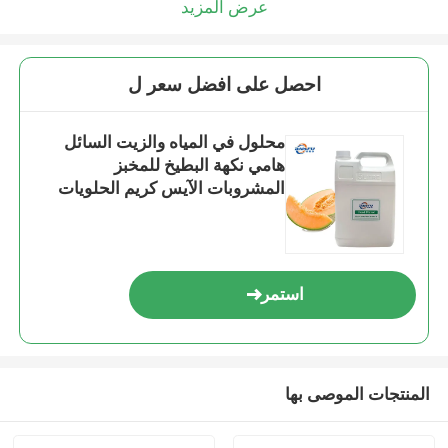
عرض المزيد
احصل على افضل سعر ل
محلول في المياه والزيت السائل
هامي نكهة البطيخ للمخبز
المشروبات الآيس كريم الحلويات
المشروبات الغازية
استمر
المنتجات الموصى بها