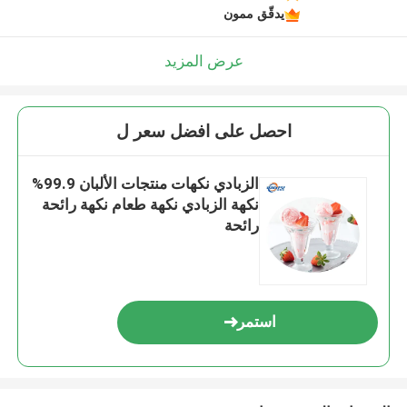
يدقّق ممون
عرض المزيد
احصل على افضل سعر ل
الزبادي نكهات منتجات الألبان 99.9%
نكهة الزبادي نكهة طعام نكهة رائحة
رائحة
استمر