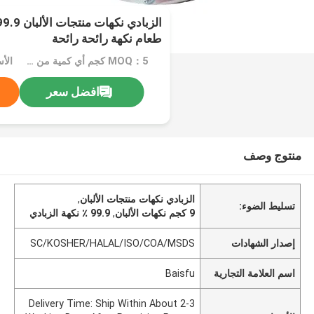
طعام نكهة رائحة رائحة
MOQ：5 كجم أي كمية من العبوات المخصصة لا يوجد حد أدنى للطلب
افضل سعر
منتوج وصف
الزبادي نكهات منتجات الألبان
,
تسليط الضوء:
9 كجم نكهات الألبان
,
99.9 ٪ نكهة الزبادي
إصدار الشهادات
SC/KOSHER/HALAL/ISO/COA/MSDS
اسم العلامة التجارية
Baisfu
Delivery Time: Ship Within About 2-3