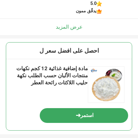
5.0
يدقّق ممون
عرض المزيد
احصل على افضل سعر ل
مادة إضافية غذائية 12 كجم نكهات
منتجات الألبان حسب الطلب نكهة
حليب اللاكتات رائحة العطر
استمر