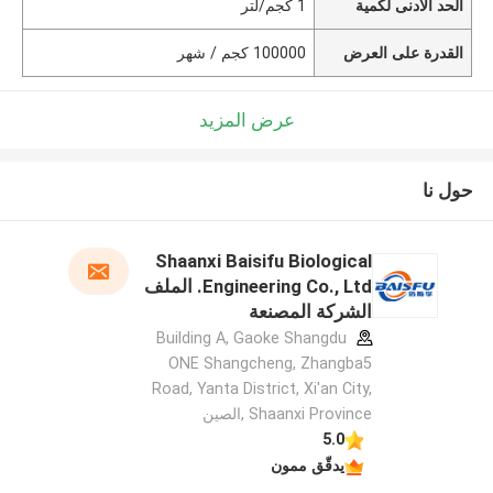
الحد الأدنى لكمية
1 كجم/لتر
القدرة على العرض
100000 كجم / شهر
عرض المزيد
حول نا
Shaanxi Baisifu Biological
Engineering Co., Ltd. الملف
الشركة المصنعة
Building A, Gaoke Shangdu
ONE Shangcheng, Zhangba5
Road, Yanta District, Xi'an City,
Shaanxi Province ,الصين
5.0
يدقّق ممون