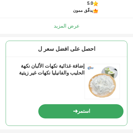
5.0
يدقّق ممون
عرض المزيد
احصل على افضل سعر ل
إضافة غذائية نكهات الألبان نكهة
الحليب والفانيليا نكهات غير زيتية
استمر