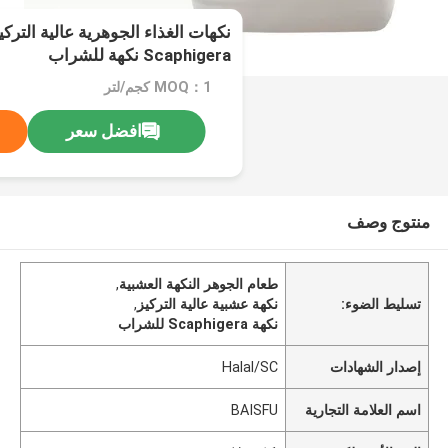
Scaphigera نكهة للشراب
MOQ：1 كجم/لتر
افضل سعر
منتوج وصف
طعام الجوهر النكهة العشبية
,
تسليط الضوء:
نكهة عشبية عالية التركيز
,
نكهة Scaphigera للشراب
إصدار الشهادات
Halal/SC
اسم العلامة التجارية
BAISFU