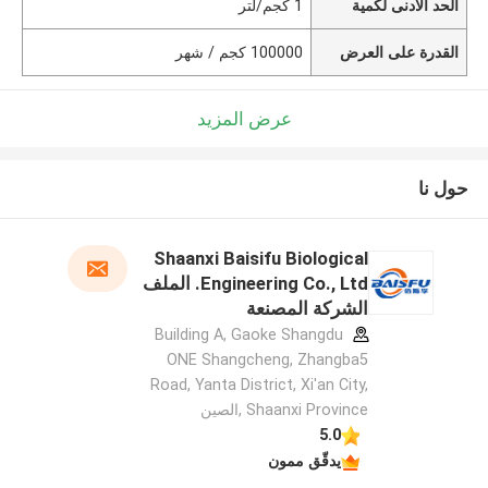
الحد الأدنى لكمية
1 كجم/لتر
القدرة على العرض
100000 كجم / شهر
عرض المزيد
حول نا
Shaanxi Baisifu Biological
Engineering Co., Ltd. الملف
الشركة المصنعة
Building A, Gaoke Shangdu
ONE Shangcheng, Zhangba5
Road, Yanta District, Xi'an City,
Shaanxi Province ,الصين
5.0
يدقّق ممون