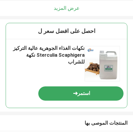
عرض المزيد
احصل على افضل سعر ل
نكهات الغذاء الجوهرية عالية التركيز
Sterculia Scaphigera نكهة
للشراب
استمر
المنتجات الموصى بها