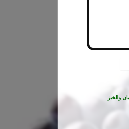
button
ان والخبز