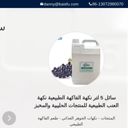
danny@baisfu.com
86-13072980070
سائل 5 لتر نكهة الفاكهة الطبيعية نكهة
العنب الطبيعية للمنتجات الحليبية والمخبز
المنتجات
-
نكهات الجوهر الغذائي
-
طعم الفاكهة
الطبيعي