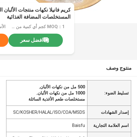
كريم فانيلا نكهات منتجات الألبان ال
المستخلصات المضافة الغذائية
MOQ：1 كجم أي كمية من العبوات المخصصة
افضل سعر
منتوج وصف
500 مل من نكهات الألبان
,
تسليط الضوء:
1000 مل من نكهات الألبان
,
مستخلصات طعم الأغذية السائلة
إصدار الشهادات
SC/KOSHER/HALAL/ISO/COA/MSDS
اسم العلامة التجارية
Baisfu