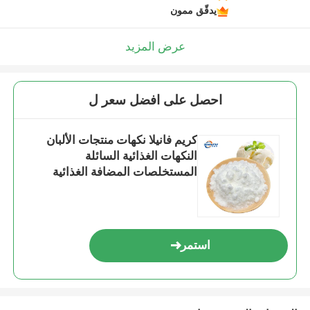
يدقّق ممون
عرض المزيد
احصل على افضل سعر ل
كريم فانيلا نكهات منتجات الألبان
النكهات الغذائية السائلة
المستخلصات المضافة الغذائية
استمر