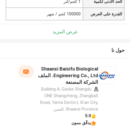
الحد الأدنى لكمية
1 كجم/لتر
القدرة على العرض
100000 كجم / شهر
عرض المزيد
حول نا
Shaanxi Baisifu Biological
Engineering Co., Ltd. الملف
الشركة المصنعة
Building A, Gaoke Shangdu
ONE Shangcheng, Zhangba5
Road, Yanta District, Xi'an City,
Shaanxi Province ,الصين
5.0
يدقّق ممون