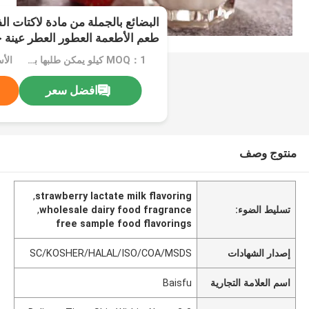
البضائع بالجملة من مادة لاكتات ا
طعم الأطعمة العطور العطر عينة خا
MOQ：1 كيلو يمكن طلبها بأي كمية حسب احتياجكم
افضل سعر
منتوج وصف
,
strawberry lactate milk flavoring
تسليط الضوء:
wholesale dairy food fragrance
,
free sample food flavorings
إصدار الشهادات
SC/KOSHER/HALAL/ISO/COA/MSDS
اسم العلامة التجارية
Baisfu