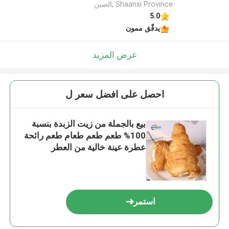
Shaanxi Province ,الصين
5.0
يدقّق ممون
عرض المزيد
احصل على افضل سعر ل
بيع بالجملة من زيت الزبدة بنسبة
100% طعم طعم طعام طعم رائحة
عطرة عينة خالية من العطر
استمر