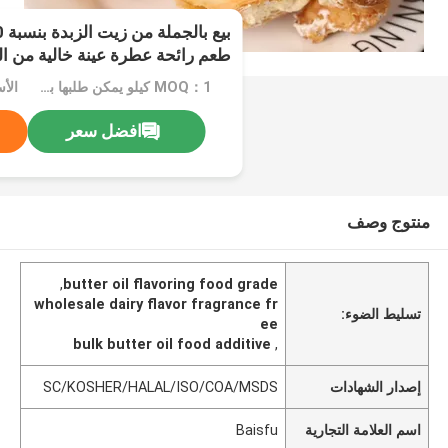
طعم رائحة عطرة عينة خالية من ا
MOQ：1 كيلو يمكن طلبها بأي كمية حسب احتياجكم
افضل سعر
منتوج وصف
,
butter oil flavoring food grade
wholesale dairy flavor fragrance fr
تسليط الضوء:
ee
bulk butter oil food additive
,
إصدار الشهادات
SC/KOSHER/HALAL/ISO/COA/MSDS
اسم العلامة التجارية
Baisfu