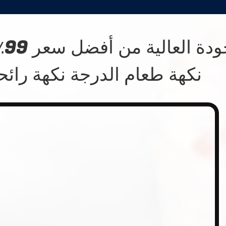
ال
نكهة طعام الدرجة نكهة رائح