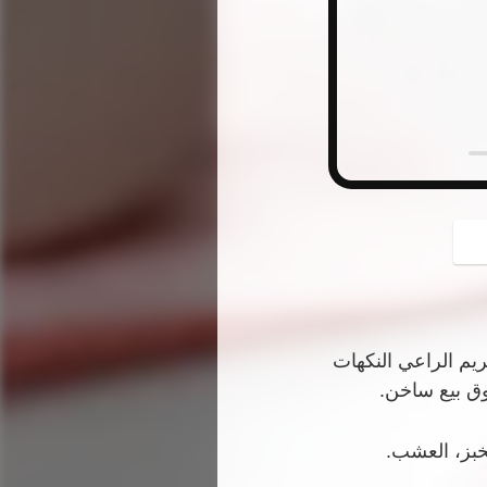
button
ريم الراعي
النكهات
ق بيع ساخن.
لخبز، العشب.